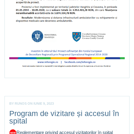
BY
RUNOS
ON
IUNIE 9, 2023
Program de vizitare și accesul în
spital
Reglementare privind accesul vizitatorilor în spital