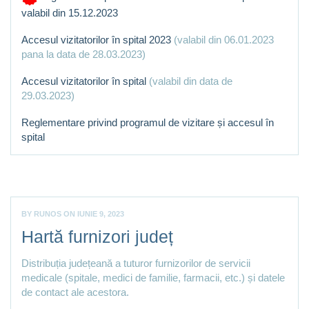
valabil din 15.12.2023
Accesul vizitatorilor în spital 2023
(valabil din 06.01.2023
pana la data de 28.03.2023)
Accesul vizitatorilor în spital
(valabil din data de
29.03.2023)
Reglementare privind programul de vizitare și accesul în
spital
BY
RUNOS
ON
IUNIE 9, 2023
Hartă furnizori județ
Distribuția județeană a tuturor furnizorilor de servicii
medicale (spitale, medici de familie, farmacii, etc.) și datele
de contact ale acestora.