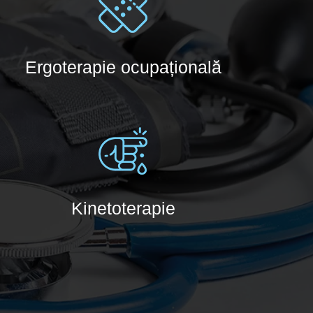
Ergoterapie ocupațională
Kinetoterapie