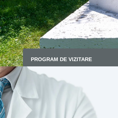
PROGRAM DE VIZITARE
LUNI - VINERI
08:00 AM - 07:00 PM
SAMBATA
11:00 AM - 03:00 PM
DUMINICA