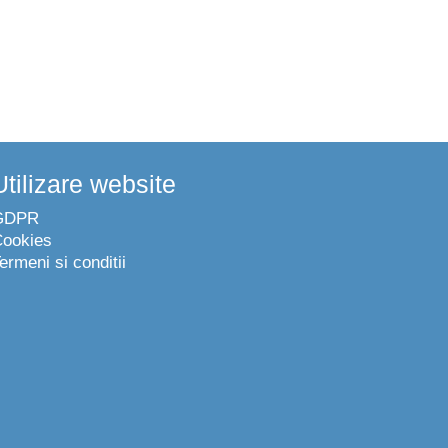
Utilizare website
GDPR
ookies
ermeni si conditii