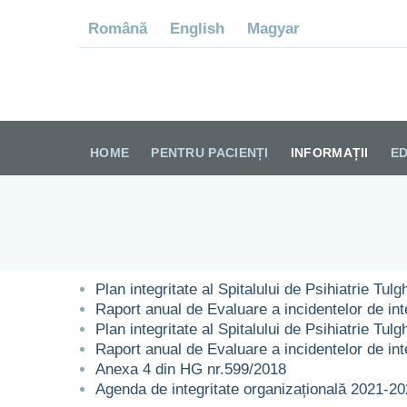
Română
English
Magyar
SPI
HOME
PENTRU PACIENȚI
INFORMAȚII
ED
Plan integritate al Spitalului de Psihiatrie Tul
Raport anual de Evaluare a incidentelor de int
Plan integritate al Spitalului de Psihiatrie Tu
Raport anual de Evaluare a incidentelor de int
Anexa 4 din HG nr.599/2018
Agenda de integritate organizațională 2021-2