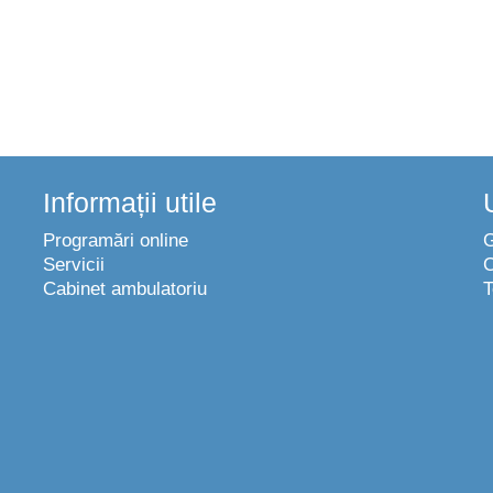
Informații utile
Programări online
Servicii
C
Cabinet ambulatoriu
T