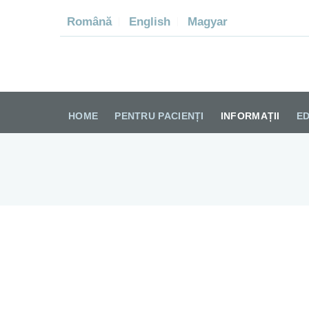
Română
English
Magyar
SPI
HOME
PENTRU PACIENȚI
INFORMAȚII
ED