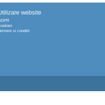
Utilizare website
GDPR
ookies
ermeni si conditii