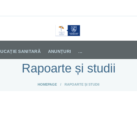
TALUL DE PSIHIATRIE TUL
UCAȚIE SANITARĂ
ANUNȚURI
...
Rapoarte și studii
HOMEPAGE
RAPOARTE ȘI STUDII