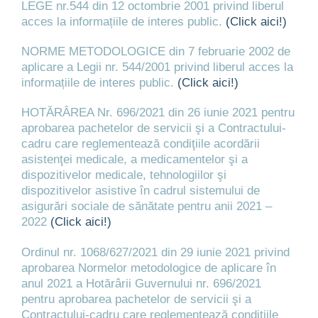
LEGE nr.544 din 12 octombrie 2001 privind liberul
acces la informațiile de interes public.
(Click aici!)
NORME METODOLOGICE din 7 februarie 2002 de
aplicare a Legii nr. 544/2001 privind liberul acces la
informațiile de interes public.
(Click aici!)
HOTĂRÂREA Nr. 696/2021 din 26 iunie 2021 pentru
aprobarea pachetelor de servicii şi a Contractului-
cadru care reglementează condiţiile acordării
asistenţei medicale, a medicamentelor şi a
dispozitivelor medicale, tehnologiilor şi
dispozitivelor asistive în cadrul sistemului de
asigurări sociale de sănătate pentru anii 2021 –
2022
(Click aici!)
Ordinul nr. 1068/627/2021 din 29 iunie 2021 privind
aprobarea Normelor metodologice de aplicare în
anul 2021 a Hotărârii Guvernului nr. 696/2021
pentru aprobarea pachetelor de servicii şi a
Contractului-cadru care reglementează condiţiile