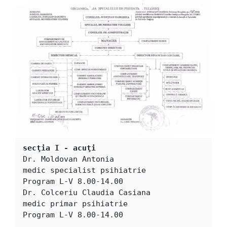
secţia I - acuţi
Dr. Moldovan Antonia

medic specialist psihiatrie

Program L-V 8.00-14.00

Dr. Colceriu Claudia Casiana 

medic primar psihiatrie 

Program L-V 8.00-14.00
