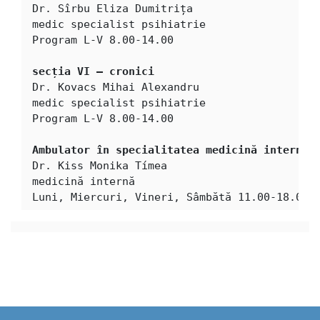
Dr. Sîrbu Eliza Dumitrița

medic specialist psihiatrie

Program L-V 8.00-14.00

secția VI – cronici
Dr. Kovacs Mihai Alexandru

medic specialist psihiatrie

Program L-V 8.00-14.00

Ambulator în specialitatea medicină internă
Dr. Kiss Monika Tímea

medicină internă

Luni, Miercuri, Vineri, Sâmbătă 11.00-18.00