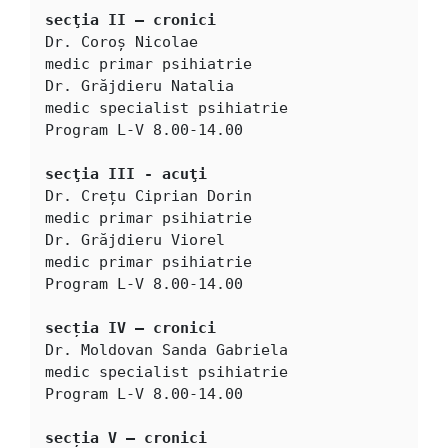
secţia II – cronici
Dr. Coroș Nicolae

medic primar psihiatrie

Dr. Grăjdieru Natalia

medic specialist psihiatrie

Program L-V 8.00-14.00

secţia III - acuţi
Dr. Crețu Ciprian Dorin

medic primar psihiatrie

Dr. Grăjdieru Viorel

medic primar psihiatrie

Program L-V 8.00-14.00

secția IV – cronici
Dr. Moldovan Sanda Gabriela

medic specialist psihiatrie

Program L-V 8.00-14.00

secția V – cronici