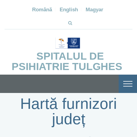
Română
English
Magyar
SPITALUL DE
PSIHIATRIE TULGHES
Hartă furnizori
județ