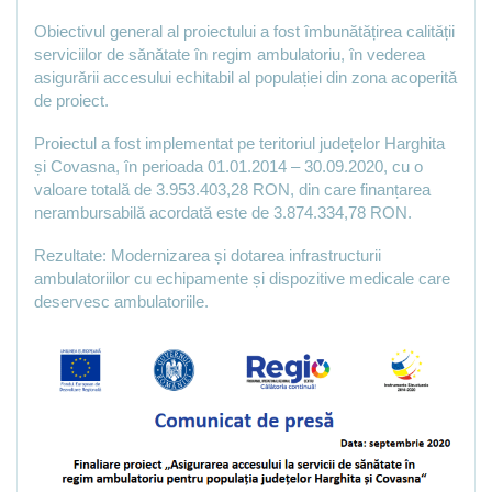
Obiectivul general al proiectului a fost îmbunătățirea calității
serviciilor de sănătate în regim ambulatoriu, în vederea
asigurării accesului echitabil al populației din zona acoperită
de proiect.
Proiectul a fost implementat pe teritoriul județelor Harghita
și Covasna, în perioada 01.01.2014 – 30.09.2020, cu o
valoare totală de 3.953.403,28 RON, din care finanțarea
nerambursabilă acordată este de 3.874.334,78 RON.
Rezultate: Modernizarea și dotarea infrastructurii
ambulatoriilor cu echipamente și dispozitive medicale care
deservesc ambulatoriile.