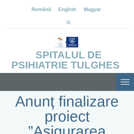
Română
English
Magyar
SPITALUL DE
PSIHIATRIE TULGHES
Anunț finalizare
proiect
”Asigurarea