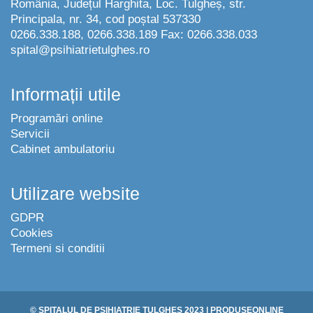
România, Județul Harghita, Loc. Tulgheș, str.
Principala, nr. 34, cod poștal 537330
0266.338.188, 0266.338.189 Fax: 0266.338.033
spital@psihiatrietulghes.ro
Informații utile
Programări online
Servicii
Cabinet ambulatoriu
Utilizare website
GDPR
Cookies
Termeni si conditii
© SPITALUL DE PSIHIATRIE TULGHEȘ
2023
|
PRODUSEONLINE